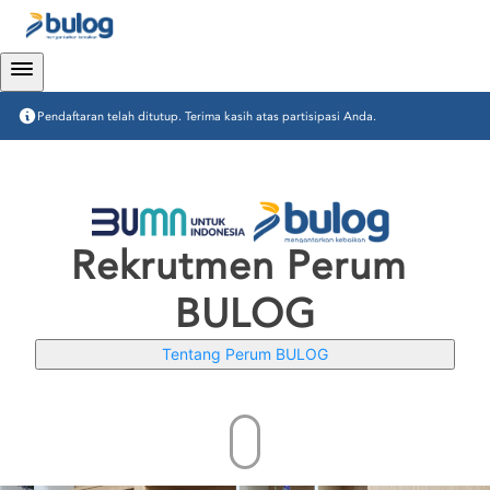
Pendaftaran telah ditutup. Terima kasih atas partisipasi Anda.
Rekrutmen Perum 
BULOG
Tentang Perum BULOG