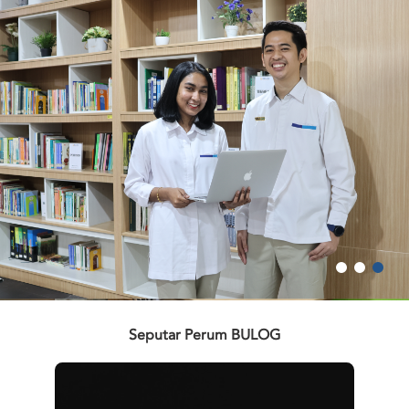
Seputar Perum BULOG